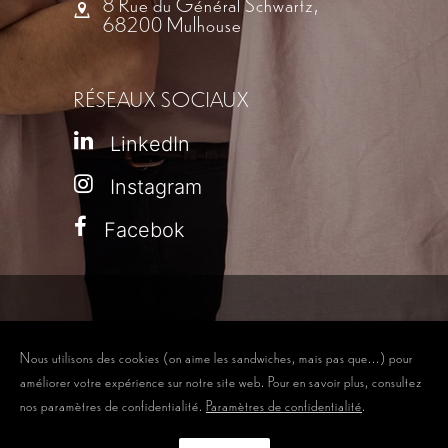
8 Rue du Général Schwartz,
68200 Mulhouse
RÉSEAUX SOCIAUX
LinkedIn
Instagram
Facebok
© Depuis 2006
KAREDESS
- Création de sites internet à
Nous utilisons des cookies (on aime les sandwiches, mais pas que...) pour
Mulhouse
améliorer votre expérience sur notre site web. Pour en savoir plus, consultez
nos paramètres de confidentialité.
Paramètres de confidentialité
.