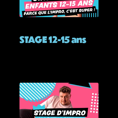
STAGE
STAGE 12-15 ans
By
Admin
septembre 19, 2025
READ MORE