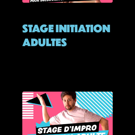
STAGE
STAGE INITIATION
ADULTES
By
Admin
septembre 19, 2025
READ MORE