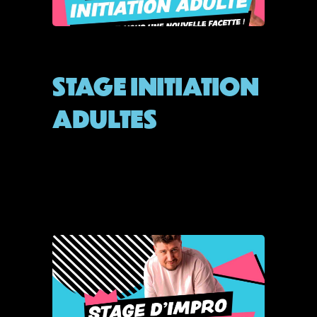
STAGE
STAGE INITIATION
ADULTES
By
Admin
septembre 19, 2025
READ MORE