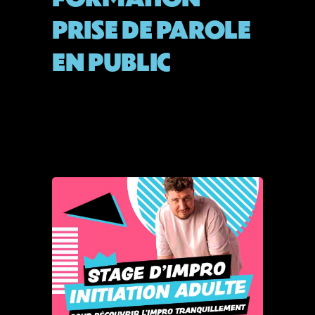
PRISE DE PAROLE
EN PUBLIC
By
Admin
septembre 19, 2025
READ MORE