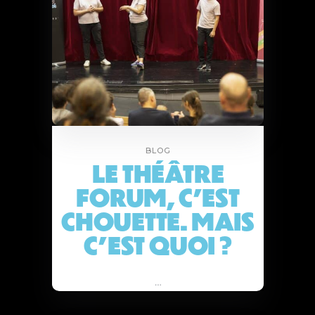
BLOG
LE THÉÂTRE
FORUM, C’EST
CHOUETTE. MAIS
C’EST QUOI ?
…